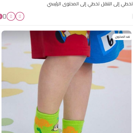
تخطي إلى التنقل
تخطي إلى المحتوى الرئيسي
0
الرئيسية
/
أقل من 500 ل.س
نفد المخزون