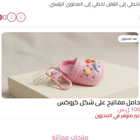
تخطي إلى التنقل
تخطي إلى المحتوى الرئيسي
0
الرئيسية
/
أقل من 500 ل.س
نفد المخزون
حامل مفاتيح على شكل كروكس
100
ل.س
غير متوفر في المخزون
منتجات مماثلة