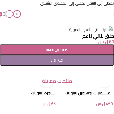
تخطي إلى التنقل
تخطي إلى المحتوى الرئيسي
0
الرئيسية
/
إكسسوارات LETA
حلق بناتي ناعم
60
ل.س
إضافة إلى السلة
اشترِ الآن
منتجات مماثلة
اكسسوارات يونيكورن للبنوتات
اساورة للبنوتات
450
ل.س
65
ل.س