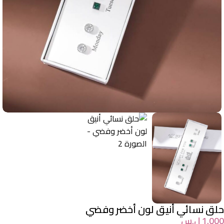
حلق نسائي أنيق لون أخضر وفضي
1.000
ل.س