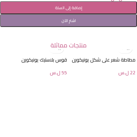
إضافة إلى السلة
اشترِ الآن
منتجات مماثلة
مطاطة شعر على شكل يونيكورن
قوس بلاستيك يونيكورن
22
ل.س
55
ل.س