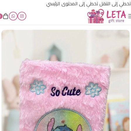
تخطي إلى التنقل
تخطي إلى المحتوى الرئيسي
0
الرئيسية
/
أقل من 3000 ل.س