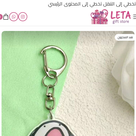
تخطي إلى التنقل
تخطي إلى المحتوى الرئيسي
0
الرئيسية
/
أقل من 500 ل.س
نفد المخزون