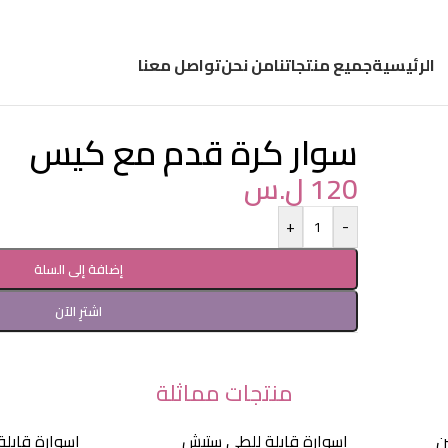
الرئيسية
جميع منتجاتنا
من نحن
تواصل معنا
سوار كرة قدم مع كيس
120
ل.س
+
-
إضافة إلى السلة
اشترِ الآن
منتجات مماثلة
ن
إسوارة قابلة للطي ستيش
إسوارة قابلة لل