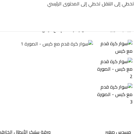
تخطي إلى التنقل
تخطي إلى المحتوى الرئيسي
الرئيسية
/
توزيعات LETA
/
سوار كرة قدم مع كيس
مسدس صغير
ورقة ستيكر الأبطال الخارقي