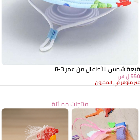
قبعة شمس للأطفال من عمر 3-8
550
ل.س
غير متوفر في المخزون
منتجات مماثلة