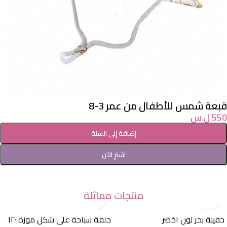
قبعة شمس للأطفال من عمر 3-8
550
ل.س
إضافة إلى السلة
اشترِ الآن
منتجات مماثلة
حقيبة بحر لون اخضر
حلقة سباحة على شكل موزة ١٢٠