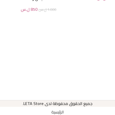
850
ل.س
1.000
ل.س
جميع الحقوق محفوظة لدى LETA Store
.
الرئيسية