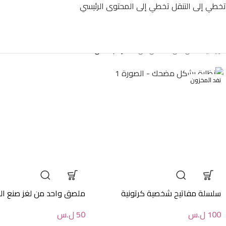
تخطي إلى التنقل
تخطي إلى المحتوى الرئيسي
الرئيسية
/
أقل من 500 ل.س
/
نظارة بشكل مضحك
نفد المخزون
سلسلة مفاتيح شخصية كرتونية
ملصق واحد من لغز صنع الوجه y
100
ل.س
50
ل.س