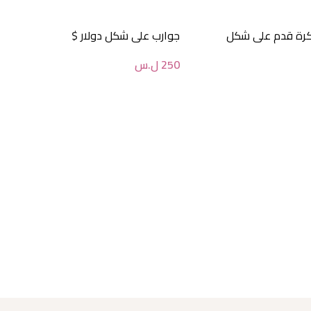
كرة قدم على شكل
جوارب على شكل دولار $
250
ل.س