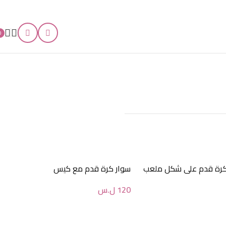
0
كرة قدم على شكل ملعب
سوار كرة قدم مع كيس
120
ل.س